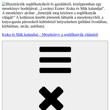
Tartalomhoz
Kuku és Mák kalandjai – Mesekönyv a segítőkutyák világáról