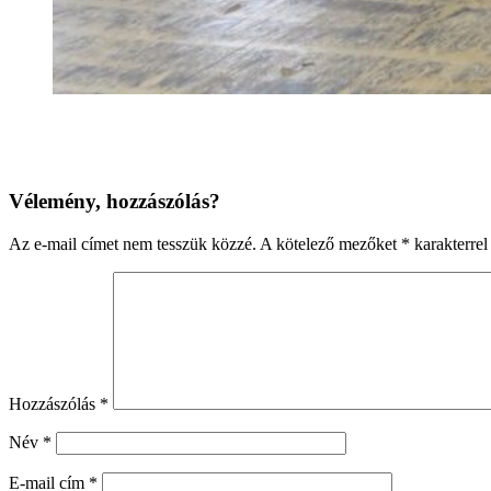
Vélemény, hozzászólás?
Az e-mail címet nem tesszük közzé.
A kötelező mezőket
*
karakterrel 
Hozzászólás
*
Név
*
E-mail cím
*