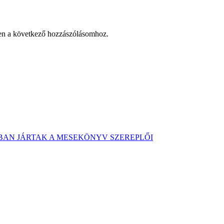
en a következő hozzászólásomhoz.
AN JÁRTAK A MESEKÖNYV SZEREPLŐI